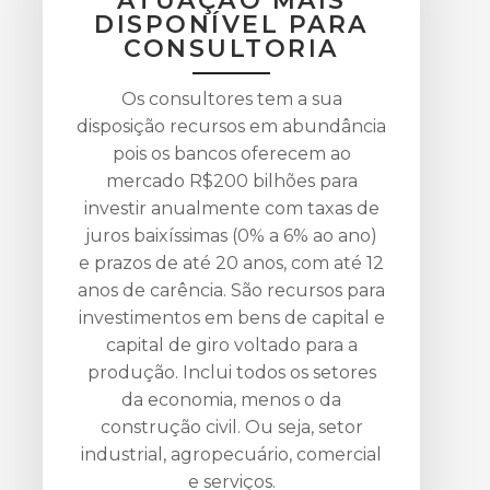
ATUAÇÃO MAIS
DISPONÍVEL PARA
CONSULTORIA
Os consultores tem a sua
disposição recursos em abundância
pois os bancos oferecem ao
mercado R$200 bilhões para
investir anualmente com taxas de
juros baixíssimas (0% a 6% ao ano)
e prazos de até 20 anos, com até 12
anos de carência. São recursos para
investimentos em bens de capital e
capital de giro voltado para a
produção. Inclui todos os setores
da economia, menos o da
construção civil. Ou seja, setor
industrial, agropecuário, comercial
e serviços.