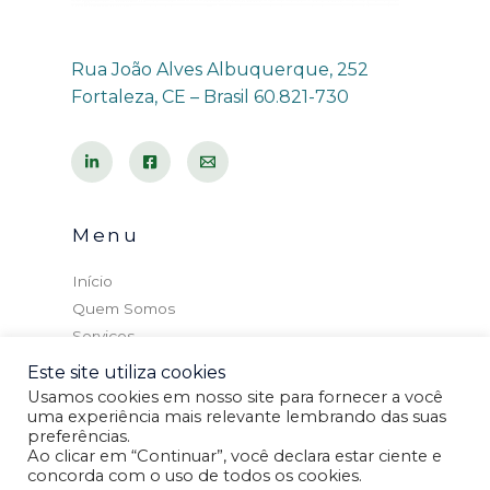
Rua João Alves Albuquerque, 252
Fortaleza, CE – Brasil 60.821-730
Menu
Início
Quem Somos
Serviços
Cursos
Este site utiliza cookies
Blog
Usamos cookies em nosso site para fornecer a você
uma experiência mais relevante lembrando das suas
Contato
preferências.
Ao clicar em “Continuar”, você declara estar ciente e
concorda com o uso de todos os cookies.