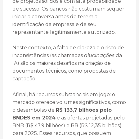
de projetos sólidos e com alta probabilidade
de sucesso. Os bancos não costumam sequer
iniciar a conversa antes de terem a
identificação da empresa e de seu
representante legitimamente autorizado.
Neste contexto, a falta de clareza e o risco de
inconsistências (as chamadas
alucinações
da
IA) são os maiores desafios na criação de
documentos técnicos, como propostas de
captação.
Afinal, há recursos substanciais em jogo: o
mercado oferece volumes significativos, como
o desembolso de
R$ 133,7 bilhões pelo
BNDES em 2024
e as ofertas projetadas pelo
BNB (R$ 47,9 bilhões) e BB (R$ 12,35 bilhões)
para 2025. Esses recursos, que possuem