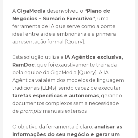
A
GigaMedia
desenvolveu o
“Plano de
Negócios – Sumário Executivo”
, uma
ferramenta de IA que serve como a ponte
ideal entre a ideia embrionária e a primeira
apresentação formal [Query].
Esta solução utiliza a
IA Agêntica exclusiva,
RamDoc
, que foi exaustivamente treinada
pela equipe da GigaMedia [Query]. A IA
Agêntica vai além dos modelos de linguagem
tradicionais (LLMs), sendo capaz de executar
tarefas específicas e autônomas
, gerando
documentos complexos sem a necessidade
de
prompts
manuais extensos.
O objetivo da ferramenta é claro:
analisar as
informações do seu negócio e gerar um