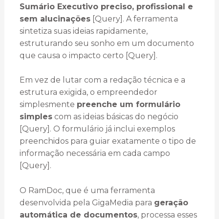
Sumário Executivo preciso, profissional e
sem alucinações
[Query]. A ferramenta
sintetiza suas ideias rapidamente,
estruturando seu sonho em um documento
que causa o impacto certo [Query].
Em vez de lutar com a redação técnica e a
estrutura exigida, o empreendedor
simplesmente
preenche um formulário
simples
com as ideias básicas do negócio
[Query]. O formulário já inclui exemplos
preenchidos para guiar exatamente o tipo de
informação necessária em cada campo
[Query].
O RamDoc, que é uma ferramenta
desenvolvida pela GigaMedia para
geração
automática de documentos
, processa esses