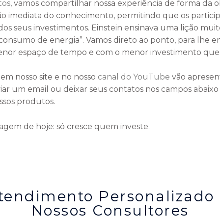
tos
, vamos compartilhar nossa experiência de forma da obj
ção imediata do conhecimento, permitindo que os parti
s seus investimentos. Einstein ensinava uma lição muito
o consumo de energia”. Vamos direto ao ponto, para lhe 
enor espaço de tempo e com o menor investimento que v
 em nosso site e no nosso
canal do YouTube
vão apresen
viar um email ou deixar seus contatos nos campos abaixo
ssos produtos.
sagem de hoje: só cresce quem investe.
tendimento Personalizado
Nossos Consultores