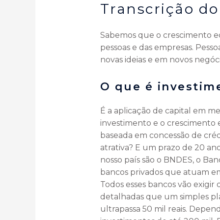
Transcrição do
Sabemos que o crescimento ec
pessoas e das empresas. Pess
novas ideias e em novos negóc
O que é investim
É a aplicação de capital em me
investimento e o crescimento 
baseada em concessão de crédi
atrativa? E um prazo de 20 an
nosso país são o BNDES, o Ban
bancos privados que atuam em 
Todos esses bancos vão exigir
detalhadas que um simples pl
ultrapassa 50 mil reais. Depen