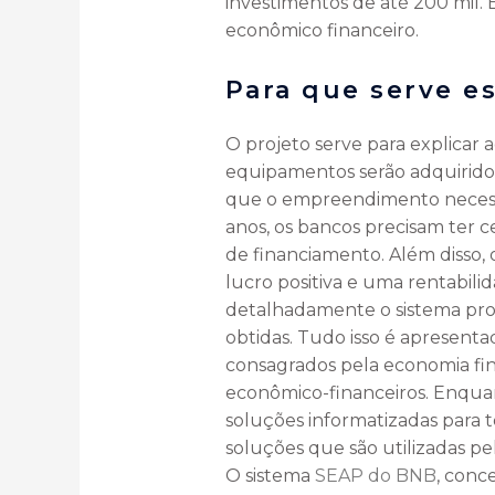
investimentos de até 200 mil. 
econômico financeiro.
Para que serve e
O projeto serve para explicar 
equipamentos serão adquiridos,
que o empreendimento necessi
anos, os bancos precisam ter c
de financiamento. Além disso
lucro positiva e uma rentabili
detalhadamente o sistema prod
obtidas. Tudo isso é apresenta
consagrados pela economia fi
econômico-financeiros. Enquan
soluções informatizadas para t
soluções que são utilizadas pel
O sistema
SEAP do BNB
, conc