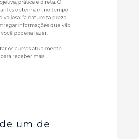
etiva, prática e direta. O
cipantes obtenham, no tempo
 valiosa: “a natureza preza
entregar informações que vão
ocê poderia fazer.
tar os cursos atualmente
 para receber mais
 de um de