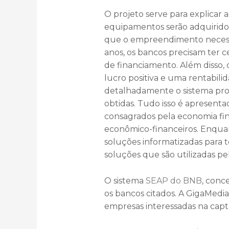
O projeto serve para explicar 
equipamentos serão adquiridos,
que o empreendimento necessi
anos, os bancos precisam ter c
de financiamento. Além disso
lucro positiva e uma rentabili
detalhadamente o sistema prod
obtidas. Tudo isso é apresenta
consagrados pela economia fi
econômico-financeiros. Enquan
soluções informatizadas para t
soluções que são utilizadas pel
O sistema
SEAP do BNB
, conc
os bancos citados. A GigaMedi
empresas interessadas na capt