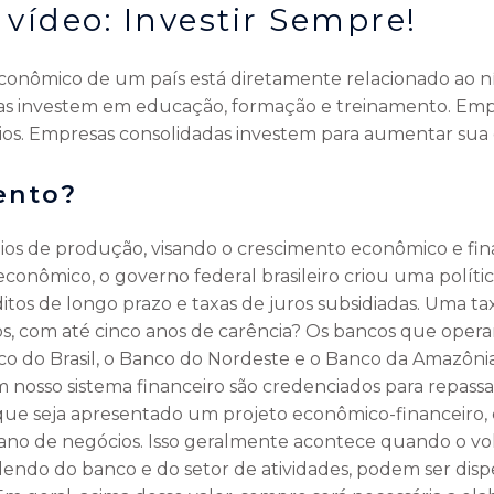
 vídeo: Investir Sempre!
onômico de um país está diretamente relacionado ao ní
oas investem em educação, formação e treinamento. E
ios. Empresas consolidadas investem para aumentar sua
ento?
ios de produção, visando o crescimento econômico e fina
econômico, o governo federal brasileiro criou uma polít
tos de longo prazo e taxas de juros subsidiadas. Uma ta
os, com até cinco anos de carência? Os bancos que ope
co do Brasil, o Banco do Nordeste e o Banco da Amazônia
nosso sistema financeiro são credenciados para repass
 que seja apresentado um projeto econômico-financeiro
ano de negócios. Isso geralmente acontece quando o vo
dendo do banco e do setor de atividades, podem ser disp