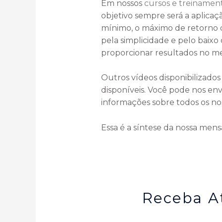
Em nossos
cursos e treinamen
objetivo sempre será a aplica
mínimo, o máximo de retorno do
pela simplicidade e pelo baix
proporcionar resultados no m
Outros vídeos disponibilizados
disponíveis. Você pode nos en
informações sobre todos os no
Essa é a síntese da nossa men
Receba A