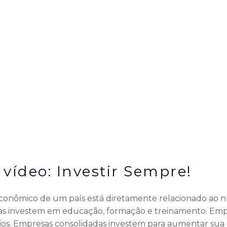
 vídeo: Investir Sempre!
onômico de um país está diretamente relacionado ao ní
oas investem em educação, formação e treinamento. E
ios. Empresas consolidadas investem para aumentar sua