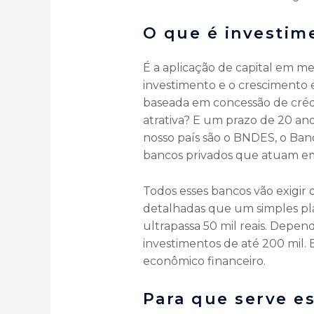
O que é investim
É a aplicação de capital em me
investimento e o crescimento 
baseada em concessão de crédi
atrativa? E um prazo de 20 an
nosso país são o BNDES, o Ban
bancos privados que atuam em 
Todos esses bancos vão exigir
detalhadas que um simples pl
ultrapassa 50 mil reais. Depen
investimentos de até 200 mil. 
econômico financeiro.
Para que serve e