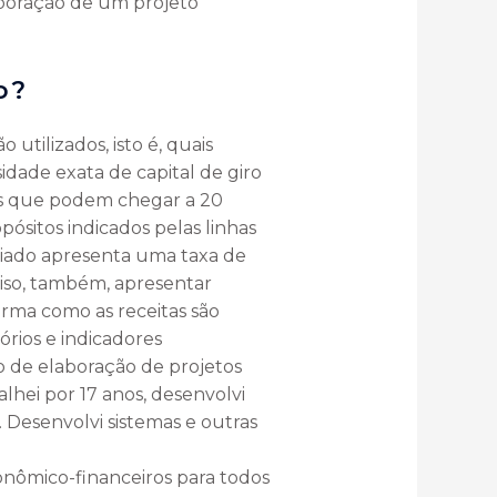
laboração de um projeto
o?
utilizados, isto é, quais
idade exata de capital de giro
os que podem chegar a 20
ósitos indicados pelas linhas
ciado apresenta uma taxa de
ciso, também, apresentar
orma como as receitas são
órios e indicadores
 de elaboração de projetos
hei por 17 anos, desenvolvi
. Desenvolvi sistemas e outras
conômico-financeiros para todos