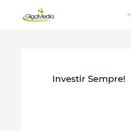
I
Investir Sempre!