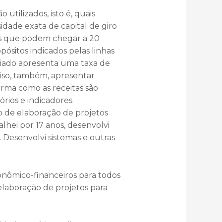
utilizados, isto é, quais
idade exata de capital de giro
os que podem chegar a 20
ósitos indicados pelas linhas
ciado apresenta uma taxa de
ciso, também, apresentar
orma como as receitas são
órios e indicadores
 de elaboração de projetos
hei por 17 anos, desenvolvi
. Desenvolvi sistemas e outras
conômico-financeiros para todos
elaboração de projetos para